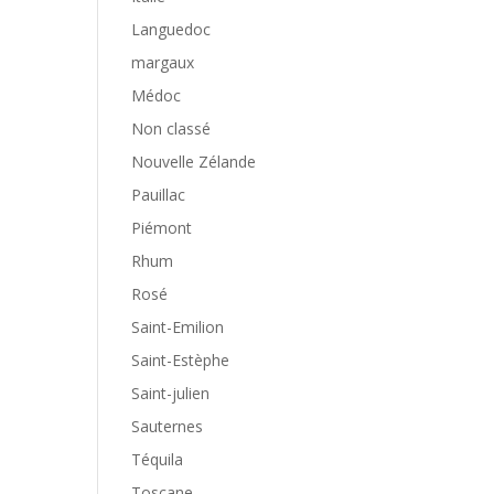
Languedoc
margaux
Médoc
Non classé
Nouvelle Zélande
Pauillac
Piémont
Rhum
Rosé
Saint-Emilion
Saint-Estèphe
Saint-julien
Sauternes
Téquila
Toscane