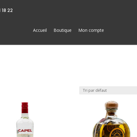
 18 22
Accueil
Boutique
Mon compte