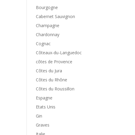
Bourgogne
Cabernet Sauvignon
Champagne
Chardonnay
Cognac
Côteaux-du-Languedoc
côtes de Provence
Côtes du Jura
Côtes du Rhône
Côtes du Roussillon
Espagne
Etats Unis
Gin
Graves
Italie