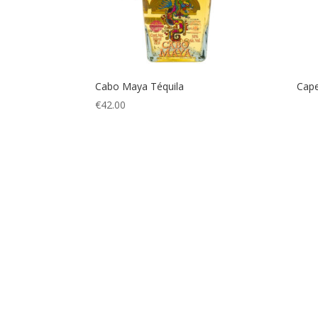
Cabo Maya Téquila
Cape
€
42.00