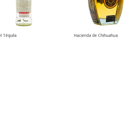
l Téquila
Hacienda de Chihuahua