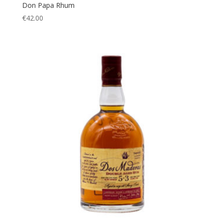
Don Papa Rhum
€
42.00