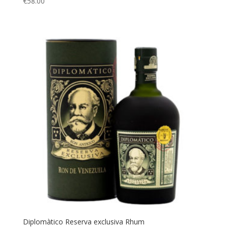
€
58.00
Diplomàtico Reserva exclusiva Rhum