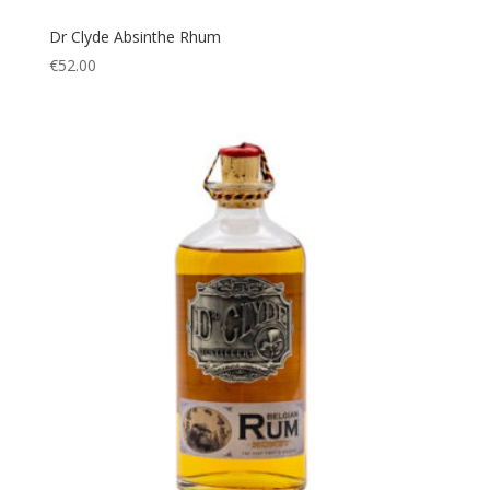
Dr Clyde Absinthe Rhum
€
52.00