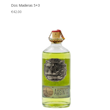
Dos Maderas 5+3
€
42.00