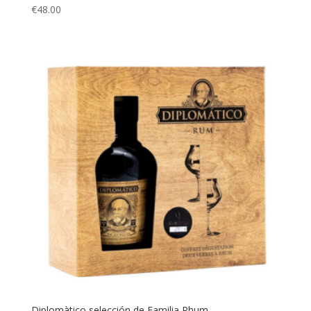
€
48.00
Diplomàtico selección de Familia Rhum