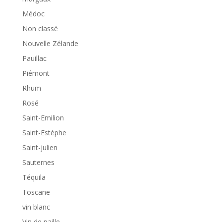
Médoc
Non classé
Nouvelle Zélande
Pauillac
Piémont
Rhum
Rosé
Saint-Emilion
Saint-Estèphe
Saint-julien
Sauternes
Téquila
Toscane
vin blanc
Vin de paille