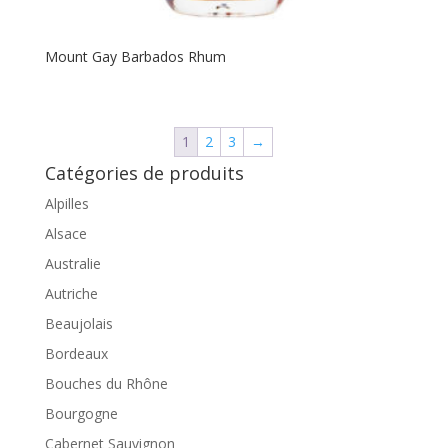
Mount Gay Barbados Rhum
1
2
3
→
Catégories de produits
Alpilles
Alsace
Australie
Autriche
Beaujolais
Bordeaux
Bouches du Rhône
Bourgogne
Cabernet Sauvignon