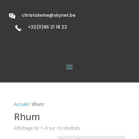
christalwine@skynet.be
+32(0)86 21 18 22
Accueil
/ Rhum
Rhum
Affichage de 1–9 sur 19 résultats