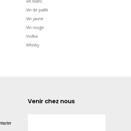
vin blanc
Vin de paille
Vin jaune
Vin rouge
Vodka
Whisky
Venir chez nous
tacter