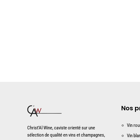
Nos p
Vin ro
Christ’Al Wine, caviste orienté sur une
sélection de qualité en vins et champagnes,
Vin bla