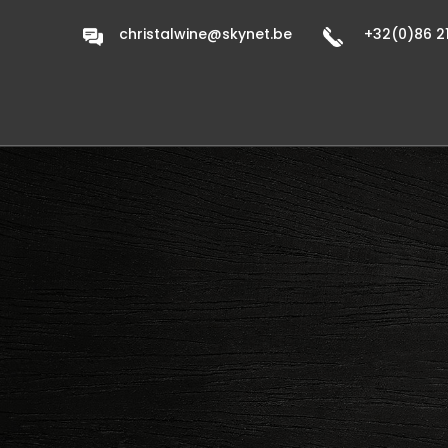
christalwine@skynet.be
+32(0)86 21