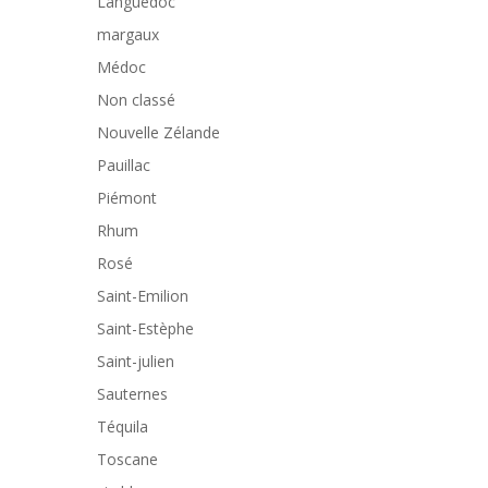
Languedoc
margaux
Médoc
Non classé
Nouvelle Zélande
Pauillac
Piémont
Rhum
Rosé
Saint-Emilion
Saint-Estèphe
Saint-julien
Sauternes
Téquila
Toscane