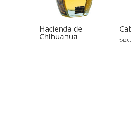
Hacienda de
Ca
Chihuahua
€
42.0