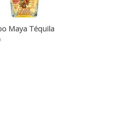
bo Maya Téquila
0