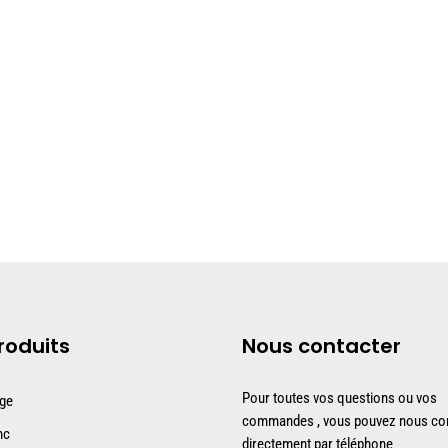
roduits
Nous contacter
Pour toutes vos questions ou vos
uge
commandes , vous pouvez nous con
nc
directement par téléphone