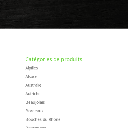
Catégories de produits
Alpilles
Alsace
Australie
Autriche
Beaujolais
Bordeaux
Bouches du Rhône
Bourgogne