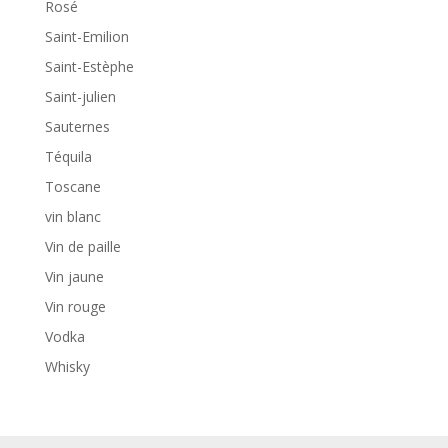
Rosé
Saint-Emilion
Saint-Estèphe
Saint-julien
Sauternes
Téquila
Toscane
vin blanc
Vin de paille
Vin jaune
Vin rouge
Vodka
Whisky