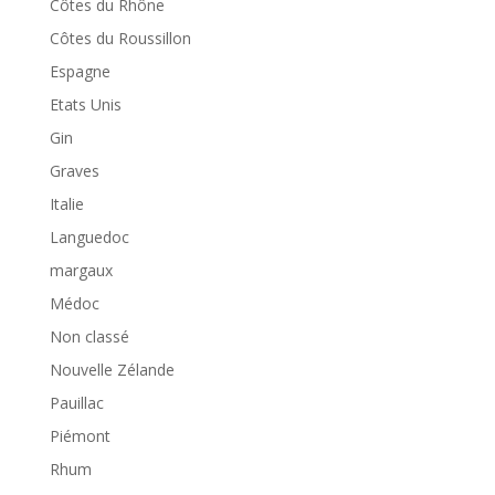
Côtes du Rhône
Côtes du Roussillon
Espagne
Etats Unis
Gin
Graves
Italie
Languedoc
margaux
Médoc
Non classé
Nouvelle Zélande
Pauillac
Piémont
Rhum