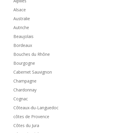
Alpilles
Alsace
Australie
Autriche
Beaujolais
Bordeaux
Bouches du Rhône
Bourgogne
Cabernet Sauvignon
Champagne
Chardonnay
Cognac
Côteaux-du-Languedoc
côtes de Provence
Côtes du Jura