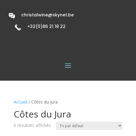
christalwine@skynet.be
+32(0)86 21 18 22
Accueil
/ Côtes du Jura
Côtes du Jura
6 résultats affichés