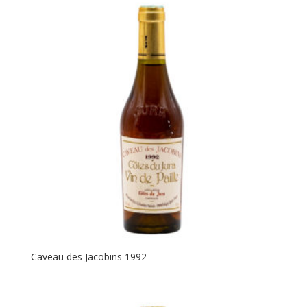
Caveau des Jacobins 1992