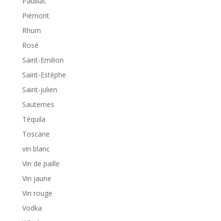
Pauillac
Piémont
Rhum
Rosé
Saint-Emilion
Saint-Estèphe
Saint-julien
Sauternes
Téquila
Toscane
vin blanc
Vin de paille
Vin jaune
Vin rouge
Vodka