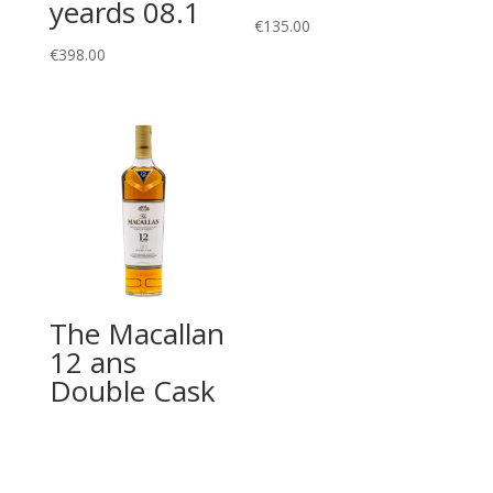
yeards 08.1
€
135.00
€
398.00
The Macallan
12 ans
Double Cask