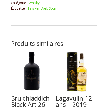
Storm
Catégorie :
Whisky
Étiquette :
Talisker Dark Storm
Produits similaires
Bruichladdich
Lagavulin 12
Black Art 26
ans – 2019