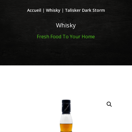
Accueil
|
Whisky
| Talisker Dark Storm
Whisky
Fresh Food To Your Home