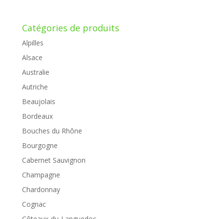
Catégories de produits
Alpilles
Alsace
Australie
Autriche
Beaujolais
Bordeaux
Bouches du Rhône
Bourgogne
Cabernet Sauvignon
Champagne
Chardonnay
Cognac
Côteaux-du-Languedoc