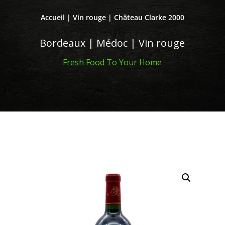
Accueil
|
Vin rouge
| Château Clarke 2000
Bordeaux | Médoc | Vin rouge
Fresh Food To Your Home