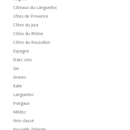
Côteaux-du-Languedoc
côtes de Provence
Côtes du Jura
Côtes du Rhône
Côtes du Roussillon
Espagne
Etats Unis
Gin
Graves
Italie
Languedoc
margaux
Médoc
Non classé
Nouvelle Zélande