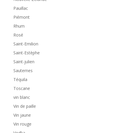
Pauillac
Piémont
Rhum
Rosé
Saint-Emilion
Saint-Estèphe
Saint-julien
Sauternes
Téquila
Toscane
vin blanc
Vin de paille
Vin jaune
Vin rouge
Vodka