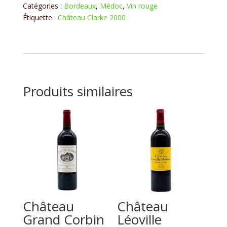
2000
Catégories :
Bordeaux
,
Médoc
,
Vin rouge
Étiquette :
Château Clarke 2000
Produits similaires
Château
Château
Grand Corbin
Léoville