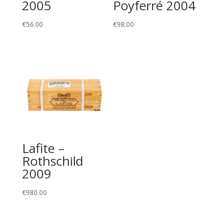
2005
Poyferré 2004
€
56.00
€
98.00
Lafite –
Rothschild
2009
€
980.00