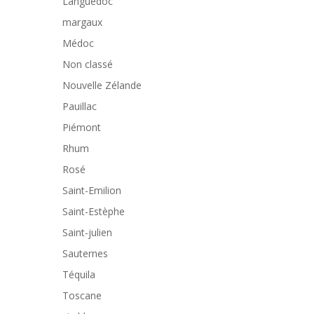
Languedoc
margaux
Médoc
Non classé
Nouvelle Zélande
Pauillac
Piémont
Rhum
Rosé
Saint-Emilion
Saint-Estèphe
Saint-julien
Sauternes
Téquila
Toscane