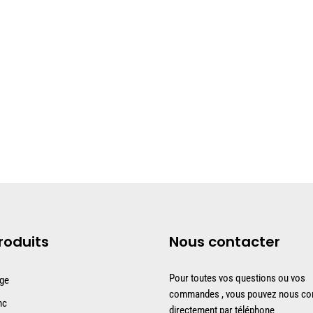
roduits
Nous contacter
Pour toutes vos questions ou vos
uge
commandes , vous pouvez nous con
nc
directement par téléphone