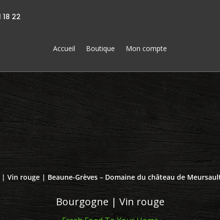
 18 22
Accueil
Boutique
Mon compte
|
Vin rouge
| Beaune-Grèves – Domaine du château de Meursault
Bourgogne | Vin rouge