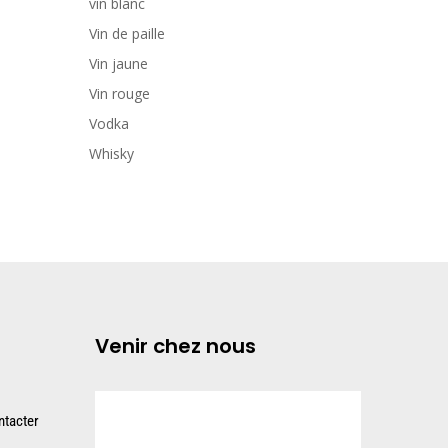
vin blanc
Vin de paille
Vin jaune
Vin rouge
Vodka
Whisky
Venir chez nous
tacter