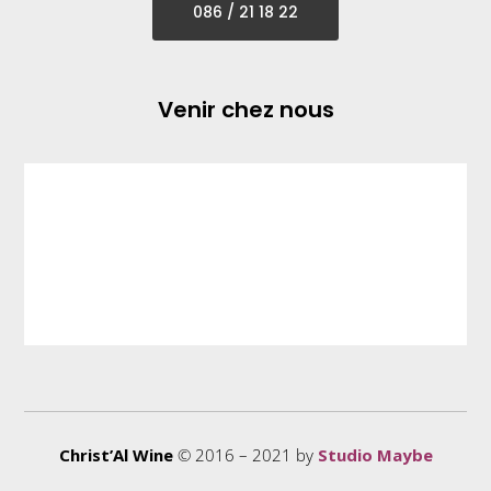
086 / 21 18 22
Venir chez nous
Christ’Al Wine
© 2016 – 2021 by
Studio Maybe