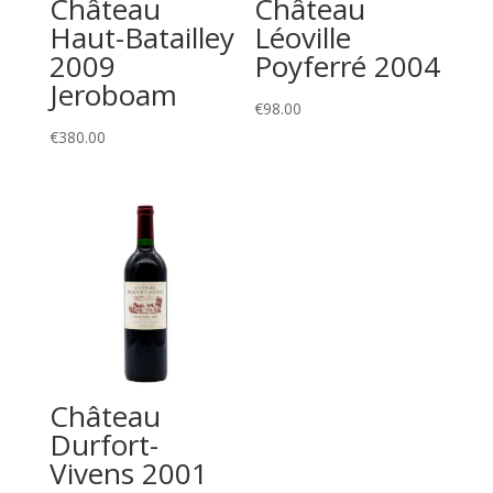
Château
Château
Haut-Batailley
Léoville
2009
Poyferré 2004
Jeroboam
€
98.00
€
380.00
Château
Durfort-
Vivens 2001