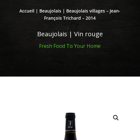
Accueil
|
Beaujolais
| Beaujolais villages – Jean-
François Trichard – 2014
Beaujolais | Vin rouge
Fresh Food To Your Home