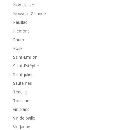
Non classé
Nouvelle Zélande
Pauillac
Piémont
Rhum
Rosé
Saint-Emilion
Saint-Estèphe
Saint-julien
Sauternes
Téquila
Toscane
vin blanc
Vin de paille
Vin jaune