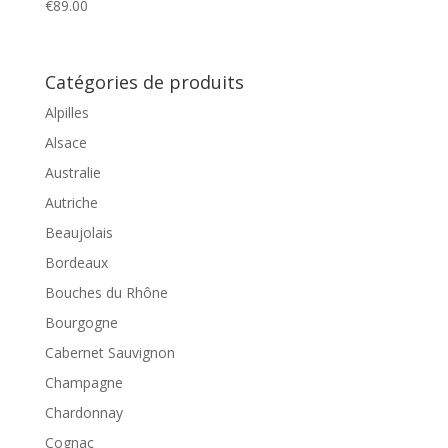
€
89.00
Catégories de produits
Alpilles
Alsace
Australie
Autriche
Beaujolais
Bordeaux
Bouches du Rhône
Bourgogne
Cabernet Sauvignon
Champagne
Chardonnay
Cognac