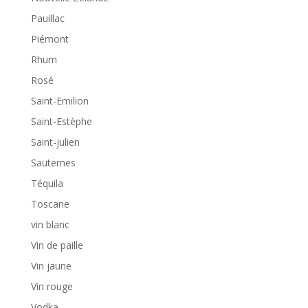
Pauillac
Piémont
Rhum
Rosé
Saint-Emilion
Saint-Estèphe
Saint-julien
Sauternes
Téquila
Toscane
vin blanc
Vin de paille
Vin jaune
Vin rouge
Vodka