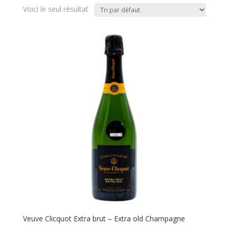
Voici le seul résultat
Veuve Clicquot Extra brut – Extra old Champagne