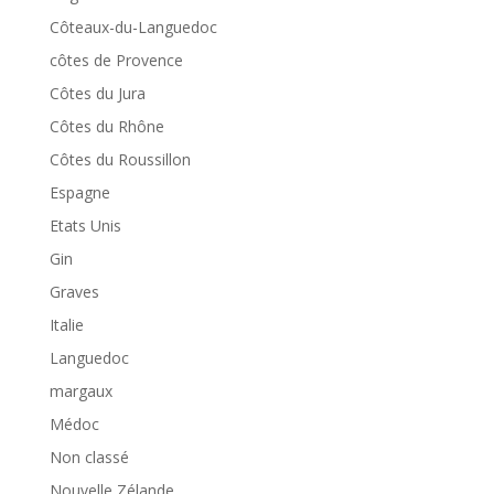
Côteaux-du-Languedoc
côtes de Provence
Côtes du Jura
Côtes du Rhône
Côtes du Roussillon
Espagne
Etats Unis
Gin
Graves
Italie
Languedoc
margaux
Médoc
Non classé
Nouvelle Zélande