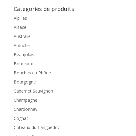
Catégories de produits
Alpilles
Alsace
Australie
Autriche
Beaujolais
Bordeaux
Bouches du Rhône
Bourgogne
Cabernet Sauvignon
Champagne
Chardonnay
Cognac
Côteaux-du-Languedoc