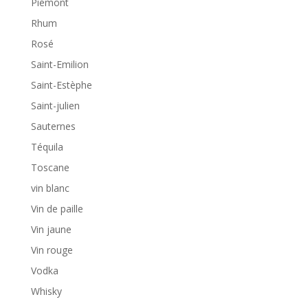
Piémont
Rhum
Rosé
Saint-Emilion
Saint-Estèphe
Saint-julien
Sauternes
Téquila
Toscane
vin blanc
Vin de paille
Vin jaune
Vin rouge
Vodka
Whisky