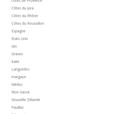
côtes de Provence
Côtes du Jura
Côtes du Rhône
Côtes du Roussillon
Espagne
Etats Unis
Gin
Graves
Italie
Languedoc
margaux
Médoc
Non classé
Nouvelle Zélande
Pauillac