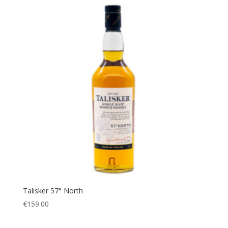
Talisker 57° North
€
159.00