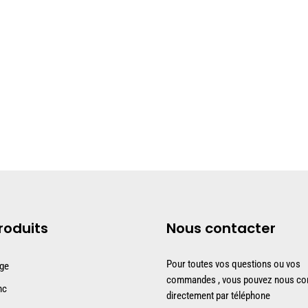
roduits
Nous contacter
Pour toutes vos questions ou vos
uge
commandes , vous pouvez nous con
nc
directement par téléphone