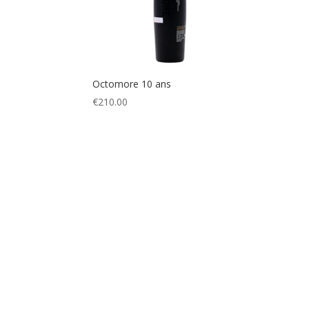
Octomore 10 ans
€
210.00