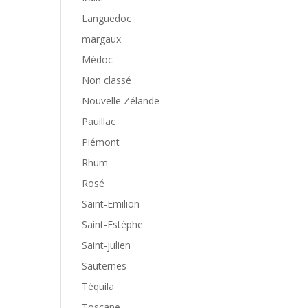
Languedoc
margaux
Médoc
Non classé
Nouvelle Zélande
Pauillac
Piémont
Rhum
Rosé
Saint-Emilion
Saint-Estèphe
Saint-julien
Sauternes
Téquila
Toscane