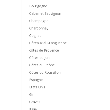
Bourgogne
Cabernet Sauvignon
Champagne
Chardonnay
Cognac
Côteaux-du-Languedoc
côtes de Provence
Côtes du Jura
Côtes du Rhône
Côtes du Roussillon
Espagne
Etats Unis
Gin
Graves
Italie