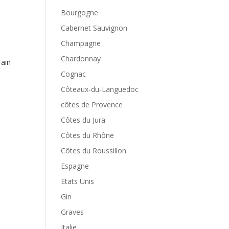
Bourgogne
Cabernet Sauvignon
Champagne
Chardonnay
Tain
Cognac
Côteaux-du-Languedoc
côtes de Provence
Côtes du Jura
Côtes du Rhône
Côtes du Roussillon
Espagne
Etats Unis
Gin
Graves
Italie