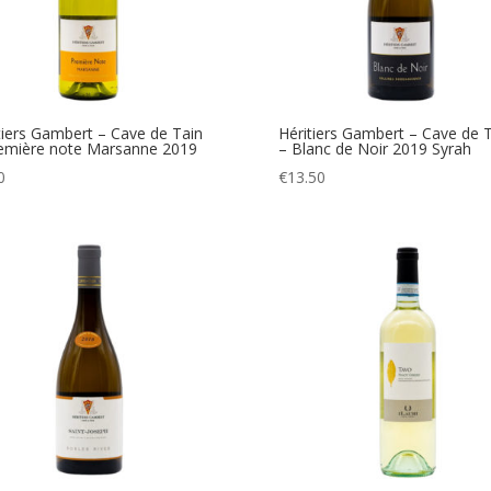
tiers Gambert – Cave de Tain
Héritiers Gambert – Cave de 
emière note Marsanne 2019
– Blanc de Noir 2019 Syrah
0
€
13.50