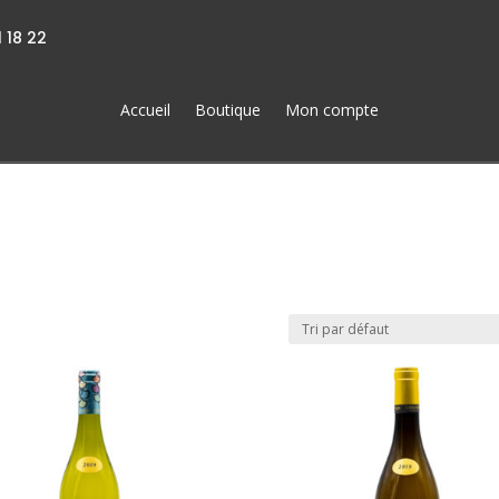
 18 22
Accueil
Boutique
Mon compte