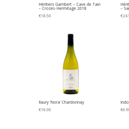
Héritiers Gambert – Cave de Tain
Héri
– Crozes-Hermitage 2018
– Sa
€
18.50
€
24.
Ilaury ‘Nora’ Chardonnay
Indo
€
16.00
€
6.9