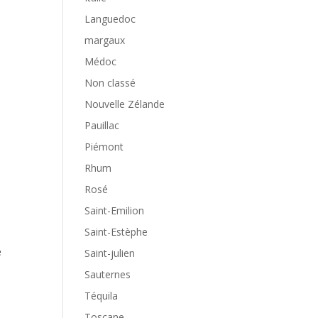
Languedoc
margaux
Médoc
Non classé
Nouvelle Zélande
Pauillac
Piémont
Rhum
Rosé
Saint-Emilion
Saint-Estèphe
e
Saint-julien
Sauternes
Téquila
Toscane